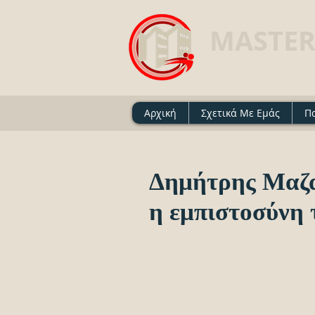
MASTER
Ασφαλιστικό Γραφείο 
Αρχική
Σχετικά Με Εμάς
Π
Δημήτρης Μαζα
η εμπιστοσύνη