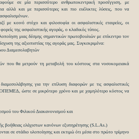
φούμε σε μία περισσότερο ανθρωποκεντρική προσέγγιση, με 
ια αλλά και με περισσότερες και πιο ευέλικτες λύσεις, που να 
 ασφαλισμένων.
ζί με κοινό στόχο και φιλοσοφία οι ασφαλιστικές εταιρείες, οι 
ι φορείς της ασφαλιστικής αγοράς, ο κλαδικός τύπος.
λοποίηση μιας δέσμης σημαντικών πρωτοβουλιών με επίκεντρο τον 
ίσχυση της αξιοπιστίας της αγοράς μας. Συγκεκριμένα:
ρώου Διαμεσολαβητών
τών που θα μετρούν τη μεταβολή του κόστους στα νοσοκομειακά 
διαμεσολάβησης για την επίλυση διαφορών με τις ασφαλιστικές 
ν ΟΠΕΜΕΔ, ώστε σε μικρότερο χρόνο και με χαμηλότερο κόστος να 
θεσμού του Φιλικού Διακανονισμού και
ικής βοήθειας ελάχιστων κανόνων εξυπηρέτησης (S.L.As.)
ονται σε στάδιο υλοποίησης και εκτιμώ ότι μέσα στο πρώτο τρίμηνο 