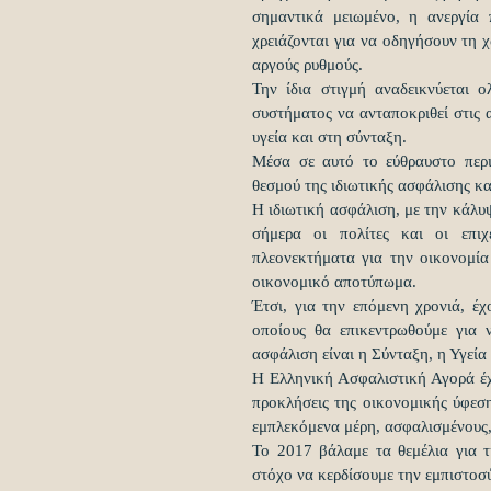
σημαντικά μειωμένο, η ανεργία 
χρειάζονται για να οδηγήσουν τη χ
αργούς ρυθμούς.
Την ίδια στιγμή αναδεικνύεται 
συστήματος να ανταποκριθεί στις 
υγεία και στη σύνταξη.
Μέσα σε αυτό το εύθραυστο περι
θεσμού της ιδιωτικής ασφάλισης κα
Η ιδιωτική ασφάλιση, με την κάλυ
σήμερα οι πολίτες και οι επιχε
πλεονεκτήματα για την οικονομία
οικονομικό αποτύπωμα.
Έτσι, για την επόμενη χρονιά, έχο
οποίους θα επικεντρωθούμε για 
ασφάλιση είναι η Σύνταξη, η Υγεία
Η Ελληνική Ασφαλιστική Αγορά έχει
προκλήσεις της οικονομικής ύφεση
εμπλεκόμενα μέρη, ασφαλισμένους,
Το 2017 βάλαμε τα θεμέλια για 
στόχο να κερδίσουμε την εμπιστοσ