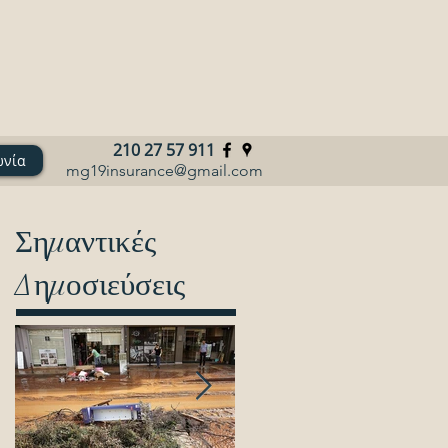
210 27 57 911
ωνία
mg19insurance@gmail.com
Σημαντικές
Δημοσιεύσεις