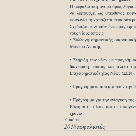
Η ασφαλιστική αγορά όμως λόγω το
να λειτουργεί ως υπεύθυνος κοιν
κοινωνία τη χρειάζεται περισσότερο
Σχεδιάζουμε λοιπόν ένα πρόγραμμ
τους νέους όπως :
• Συλλογή σημαντικής οικονομική
Μάνδρα Αττικής
• Στήριξη των νέων με προγράμμα
διαχείριση ρίσκου, και τελικά τ
Επιχειρηματικότητας Νέων (ΣΕΝ),
• Προγράμματα που αφορούν την Πρ
• Πρόγραμμα για την ενίσχυση της
Εύχομαι σε όλους και τις οικογέν
χρονιά!
Ετικέτες:
2018
ασφαλιστές