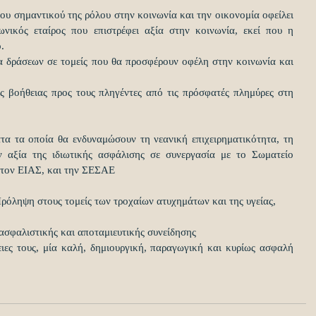
υ σημαντικού της ρόλου στην κοινωνία και την οικονομία οφείλει 
ωνικός εταίρος που επιστρέφει αξία στην κοινωνία, εκεί που η 
.
α δράσεων σε τομείς που θα προσφέρουν οφέλη στην κοινωνία και 
ς βοήθειας προς τους πληγέντες από τις πρόσφατές πλημύρες στη 
τα τα οποία θα ενδυναμώσουν τη νεανική επιχειρηματικότητα, τη 
ην αξία της ιδιωτικής ασφάλισης σε συνεργασία με το Σωματείο 
 τον ΕΙΑΣ, και την ΣΕΣΑΕ
όληψη στους τομείς των τροχαίων ατυχημάτων και της υγείας,
 ασφαλιστικής και αποταμιευτικής συνείδησης
ειες τους, μία καλή, δημιουργική, παραγωγική και κυρίως ασφαλή 