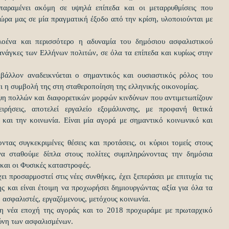
παραμένει ακόμη σε υψηλά επίπεδα και οι μεταρρυθμίσεις που 
ώρα μας σε μία πραγματική έξοδο από την κρίση, υλοποιούνται με 
ολοένα και περισσότερο η αδυναμία του δημόσιου ασφαλιστικού 
ανάγκες των Ελλήνων πολιτών, σε όλα τα επίπεδα και κυρίως στην 
βάλλον αναδεικνύεται ο σημαντικός και ουσιαστικός ρόλος του 
ι η συμβολή της στη σταθεροποίηση της ελληνικής οικονομίας.
ψη πολλών και διαφορετικών μορφών κινδύνων που αντιμετωπίζουν 
ιρήσεις, αποτελεί εργαλείο εξομάλυνσης, με προφανή θετικά 
 και την κοινωνία. Είναι μία αγορά με σημαντικό κοινωνικό και 
ντας συγκεκριμένες θέσεις και προτάσεις, οι κύριοι τομείς στους 
να σταθούμε δίπλα στους πολίτες συμπληρώνοντας την δημόσια 
 και οι Φυσικές καταστροφές.
 προσαρμοστεί στις νέες συνθήκες, έχει ξεπεράσει με επιτυχία τις 
ς και είναι έτοιμη να προχωρήσει δημιουργώντας αξία για όλα τα 
 ασφαλιστές, εργαζόμενους, μετόχους κοινωνία.
τη νέα εποχή της αγοράς και το 2018 προχωράμε με πρωταρχικό 
ύνη των ασφαλισμένων.