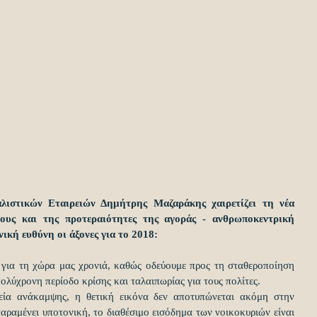
στικών Εταιρειών Δημήτρης Μαζαράκης χαιρετίζει τη νέα 
χους και της προτεραιότητες της αγοράς - ανθρωποκεντρική 
ική ευθύνη οι άξονες για το 2018:
 για τη χώρα μας χρονιά, καθώς οδεύουμε προς τη σταθεροποίηση 
πολύχρονη περίοδο κρίσης και ταλαιπωρίας για τους πολίτες.
εία ανάκαμψης, η θετική εικόνα δεν αποτυπώνεται ακόμη στην 
ραμένει υποτονική, το διαθέσιμο εισόδημα των νοικοκυριών είναι 