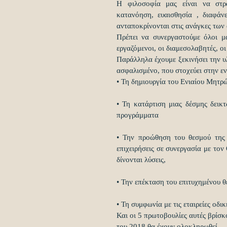
Η φιλοσοφία μας είναι να στρα
κατανόηση, ευαισθησία , διαφάνε
ανταποκρίνονται στις ανάγκες των
Πρέπει να συνεργαστούμε όλοι μα
εργαζόμενοι, οι διαμεσολαβητές, ο
Παράλληλα έχουμε ξεκινήσει την υ
ασφαλισμένο, που στοχεύει στην εν
• Τη δημιουργία του Ενιαίου Μητ
• Τη κατάρτιση μιας δέσμης δεικ
προγράμματα
• Την προώθηση του θεσμού της 
επιχειρήσεις σε συνεργασία με το
δίνονται λύσεις,
• Την επέκταση του επιτυχημένου 
• Τη συμφωνία με τις εταιρείες οδ
Και οι 5 πρωτοβουλίες αυτές βρίσκ
του 2018 θα έχουν ολοκληρωθεί.