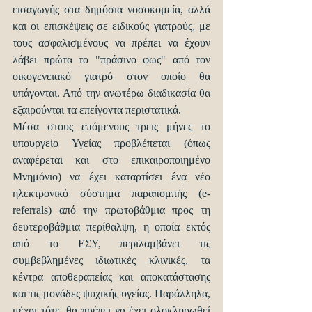
εισαγωγής στα δημόσια νοσοκομεία, αλλά 
και οι επισκέψεις σε ειδικούς γιατρούς, με 
τους ασφαλισμένους να πρέπει να έχουν 
λάβει πρώτα το "πράσινο φως" από τον 
οικογενειακό γιατρό στον οποίο θα 
υπάγονται. Από την ανωτέρω διαδικασία θα 
εξαιρούνται τα επείγοντα περιστατικά.
Μέσα στους επόμενους τρεις μήνες το 
υπουργείο Υγείας προβλέπεται (όπως 
αναφέρεται και στο επικαιροποιημένο 
Μνημόνιο) να έχει καταρτίσει ένα νέο 
ηλεκτρονικό σύστημα παραπομπής (e-
referrals) από την πρωτοβάθμια προς τη 
δευτεροβάθμια περίθαλψη, η οποία εκτός 
από το ΕΣΥ, περιλαμβάνει τις 
συμβεβλημένες ιδιωτικές κλινικές, τα 
κέντρα αποθεραπείας και αποκατάστασης 
και τις μονάδες ψυχικής υγείας. Παράλληλα, 
μέχρι τότε, θα πρέπει να έχει ολοκληρωθεί 