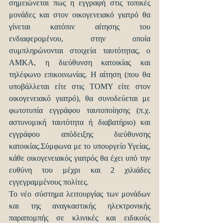
σημειώνεται πως η εγγραφή στις τοπικές 
μονάδες και στον οικογενειακό γιατρό θα 
γίνεται κατόπιν αίτησης του 
ενδιαφερομένου, στην οποία 
συμπληρώνονται στοιχεία ταυτότητας, ο 
ΑΜΚΑ, η διεύθυνση κατοικίας και 
τηλέφωνο επικοινωνίας. Η αίτηση (που θα 
υποβάλλεται είτε στις ΤΟΜΥ είτε στον 
οικογενειακό γιατρό), θα συνοδεύεται με 
φωτοτυπία εγγράφου ταυτοποίησης (π.χ. 
αστυνομική ταυτότητα ή διαβατήριο) και 
εγγράφου απόδειξης διεύθυνσης 
κατοικίας.Σύμφωνα με το υπουργείο Υγείας, 
κάθε οικογενειακός γιατρός θα έχει υπό την 
ευθύνη του μέχρι και 2 χιλιάδες 
εγγεγραμμένους πολίτες.
Το νέο σύστημα λειτουργίας των μονάδων 
και της αναγκαστικής ηλεκτρονικής 
παραπομπής σε κλινικές και ειδικούς 