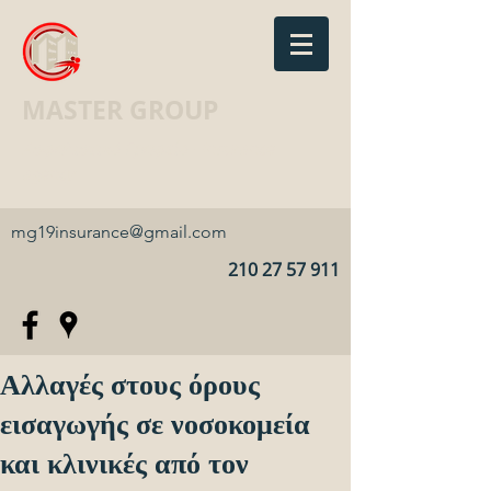
MASTER GROUP
Ασφαλιστικό Γραφείο · Insurance
agency
mg19insurance@gmail.com
210 27 57 911
Αλλαγές στους όρους
εισαγωγής σε νοσοκομεία
και κλινικές από τον