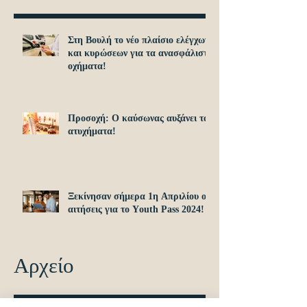
Στη Βουλή το νέο πλαίσιο ελέγχων
και κυρώσεων για τα ανασφάλιστα
οχήματα!
Προσοχή: O καύσωνας αυξάνει τα
ατυχήματα!
Ξεκίνησαν σήμερα 1η Απριλίου οι
αιτήσεις για το Υouth Pass 2024!
Αρχείο