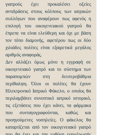
γιατρούς έχει προκαλέσει οξείες 
αντιδράσεις στους κόλπους των ιατρικών 
συλλόγων που αναφέρουν πως αφενός η 
επιλογή του οικογενειακού γιατρού θα 
έπρεπε να είναι ελεύθερη και όχι με βάση 
τον τόπο διαμονής, αφετέρου πως οι δύο 
χιλιάδες πολίτες είναι εξαιρετικά μεγάλος 
αριθμός αναφοράς.
Δεν αλλάζει όμως μόνο η εγγραφή σε 
οικογενειακό γιατρό και το σύστημα των 
παραπομπών στη δευτεροβάθμια 
περίθαλψη. Όλοι οι πολίτες θα έχουν 
Ηλεκτρονικό Ιατρικό Φάκελο, ο οποίος θα 
περιλαμβάνει συνοπτικό ιατρικό ιστορικό, 
τις εξετάσεις που έχει κάνει, τα φάρμακα 
που συνταγογραφούνται, καθώς και 
προηγούμενες νοσηλείες. Ο φάκελος θα 
καταρτίζεται από τον οικογενειακό γιατρό 
που θα έχει και την ευθύνη ενημέρωσής 