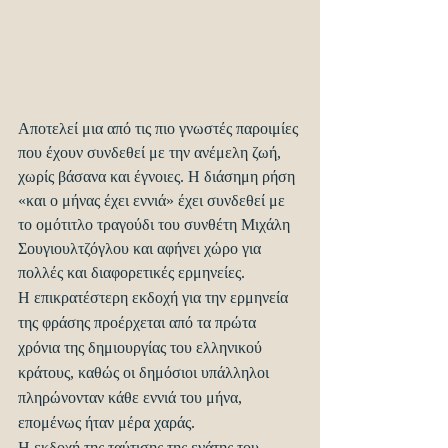
Αποτελεί μια από τις πιο γνωστές παροιμίες 
που έχουν συνδεθεί με την ανέμελη ζωή, 
χωρίς βάσανα και έγνοιες. Η διάσημη ρήση 
«και ο μήνας έχει εννιά» έχει συνδεθεί με 
το ομότιτλο τραγούδι του συνθέτη Μιχάλη 
Σουγιουλτζόγλου και αφήνει χώρο για 
πολλές και διαφορετικές ερμηνείες.
Η επικρατέστερη εκδοχή για την ερμηνεία 
της φράσης προέρχεται από τα πρώτα 
χρόνια της δημιουργίας του ελληνικού 
κράτους, καθώς οι δημόσιοι υπάλληλοι 
πληρώνονταν κάθε εννιά του μήνα, 
επομένως ήταν μέρα χαράς.
Η εκδοχή της ταύτισης της ενάτης του 