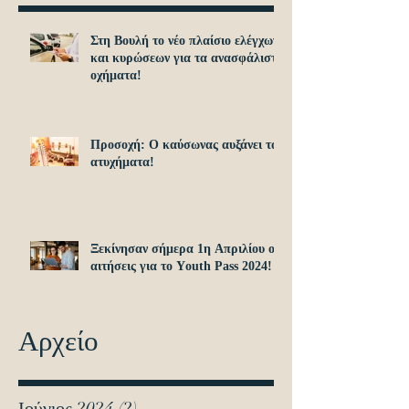
Στη Βουλή το νέο πλαίσιο ελέγχων
και κυρώσεων για τα ανασφάλιστα
οχήματα!
Προσοχή: O καύσωνας αυξάνει τα
ατυχήματα!
Ξεκίνησαν σήμερα 1η Απριλίου οι
αιτήσεις για το Υouth Pass 2024!
Αρχείο
Ιούνιος 2024
(2)
2 Αναρτήσεις