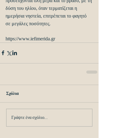
προσεύχονται όλη μέρα και το βράδυ, με τη 
δύση του ηλίου, όταν τερματίζεται η 
ημερήσια νηστεία, επιτρέπεται το φαγητό 
σε μεγάλες ποσότητες.
https://www.iefimerida.gr
Σχόλια
Γράψτε ένα σχόλιο...