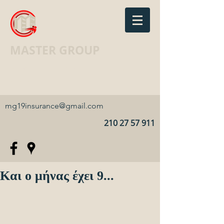
MASTER GROUP
Ασφαλιστικό Γραφείο · Insurance
agency
mg19insurance@gmail.com
210 27 57 911
Και ο μήνας έχει 9...