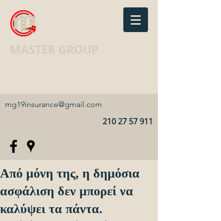
MASTER GROUP
Ασφαλιστικό Γραφείο · Insurance
agency
mg19insurance@gmail.com
210 27 57 911
Από μόνη της, η δημόσια
ασφάλιση δεν μπορεί να
καλύψει τα πάντα.