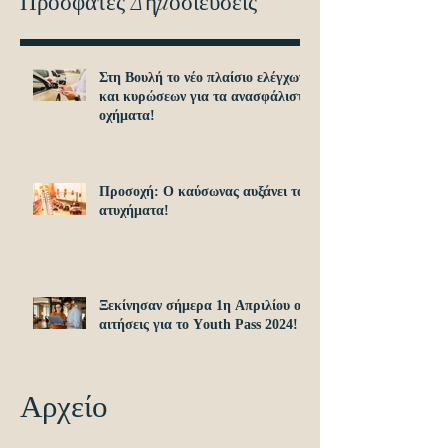
Πρόσφατες Δημοσιεύσεις
Στη Βουλή το νέο πλαίσιο ελέγχων
και κυρώσεων για τα ανασφάλιστα
οχήματα!
Προσοχή: O καύσωνας αυξάνει τα
ατυχήματα!
Ξεκίνησαν σήμερα 1η Απριλίου οι
αιτήσεις για το Υouth Pass 2024!
Αρχείο