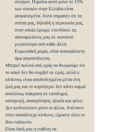
σεισμοί. Παρόλα αυτά μόνο το 15% 
των σπιτιών στην Ελλάδα είναι 
ασφαλισμένα. Αυτό σημαίνει ότι τα 
σπίτια μας, δηλαδή η περιουσία μας, 
στην οποία έχουμε επενδύσει τις 
αποταμιεύσεις μας σε ποσοστό 
μεγαλύτερο από κάθε άλλη 
Ευρωπαϊκή χώρα, είναι ανασφάλιστη 
άρα απροστάτευτη.
Μπορεί πολλοί από εμάς να θεωρούμε ότι 
το κακό δεν θα συμβεί σε εμάς, αλλά ο 
κίνδυνος είναι αποδεδειγμένα μέσα στη 
ζωή μας και το κυριότερο: δεν κάνει καμιά 
απολύτως διάκριση σε εισόδημα, 
καταγωγή, απασχόληση, ηλικία και φύλο. 
Δεν κινδυνεύουν μόνο οι άλλοι. Απέναντι 
στον αναπάντεχο κίνδυνο, είμαστε όλοι το 
ίδιο ευάλωτοι.
Είναι δική μας η ευθύνη να 